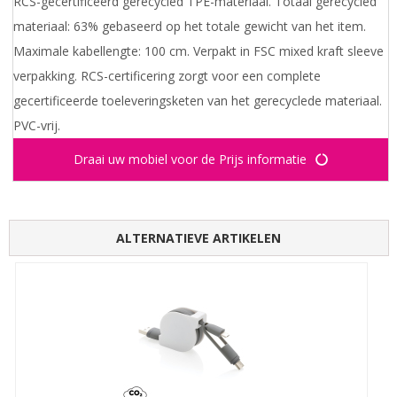
RCS-gecertificeerd gerecycled TPE-materiaal. Totaal gerecycled
materiaal: 63% gebaseerd op het totale gewicht van het item.
Maximale kabellengte: 100 cm. Verpakt in FSC mixed kraft sleeve
verpakking. RCS-certificering zorgt voor een complete
gecertificeerde toeleveringsketen van het gerecyclede materiaal.
PVC-vrij.
Draai uw mobiel voor de Prijs informatie
ALTERNATIEVE ARTIKELEN