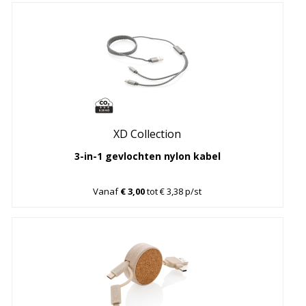
XD Collection
3-in-1 gevlochten nylon kabel
Vanaf
€ 3,00
tot € 3,38 p/st