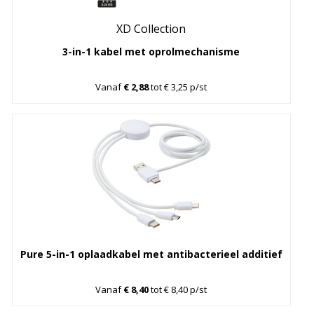
XD Collection
3-in-1 kabel met oprolmechanisme
Vanaf
€ 2,88
tot € 3,25 p/st
Pure 5-in-1 oplaadkabel met antibacterieel additief
Vanaf
€ 8,40
tot € 8,40 p/st