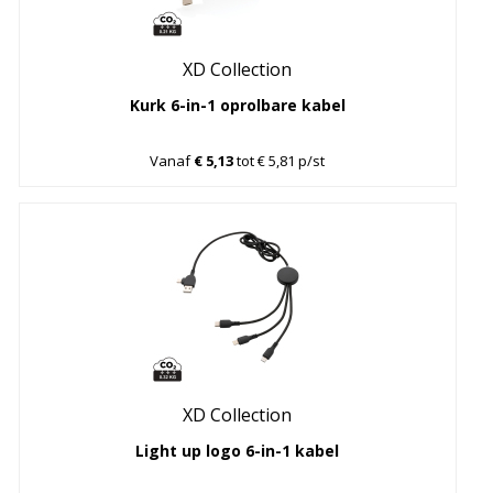
XD Collection
Kurk 6-in-1 oprolbare kabel
Vanaf
€ 5,13
tot € 5,81 p/st
XD Collection
Light up logo 6-in-1 kabel