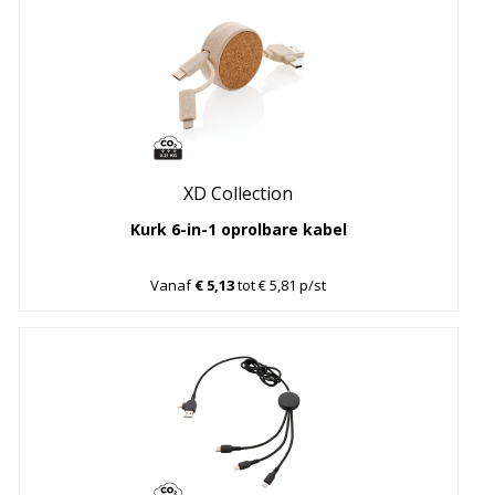
XD Collection
Kurk 6-in-1 oprolbare kabel
Vanaf
€ 5,13
tot € 5,81 p/st