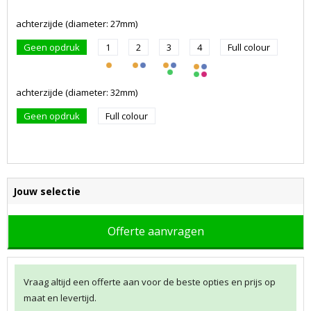
achterzijde (diameter: 27mm)
Geen opdruk
1
2
3
4
Full colour
achterzijde (diameter: 32mm)
Geen opdruk
Full colour
Jouw selectie
Offerte aanvragen
Vraag altijd een offerte aan voor de beste opties en prijs op
maat en levertijd.