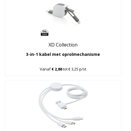
XD Collection
3-in-1 kabel met oprolmechanisme
Vanaf
€ 2,88
tot € 3,25 p/st