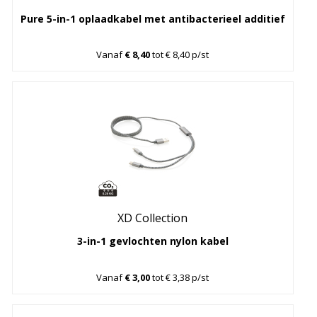
Pure 5-in-1 oplaadkabel met antibacterieel additief
Vanaf
€ 8,40
tot € 8,40 p/st
XD Collection
3-in-1 gevlochten nylon kabel
Vanaf
€ 3,00
tot € 3,38 p/st