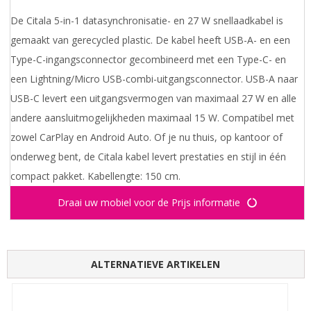
De Citala 5-in-1 datasynchronisatie- en 27 W snellaadkabel is
gemaakt van gerecycled plastic. De kabel heeft USB-A- en een
Type-C-ingangsconnector gecombineerd met een Type-C- en
een Lightning/Micro USB-combi-uitgangsconnector. USB-A naar
USB-C levert een uitgangsvermogen van maximaal 27 W en alle
andere aansluitmogelijkheden maximaal 15 W. Compatibel met
zowel CarPlay en Android Auto. Of je nu thuis, op kantoor of
onderweg bent, de Citala kabel levert prestaties en stijl in één
compact pakket. Kabellengte: 150 cm.
Draai uw mobiel voor de Prijs informatie
ALTERNATIEVE ARTIKELEN