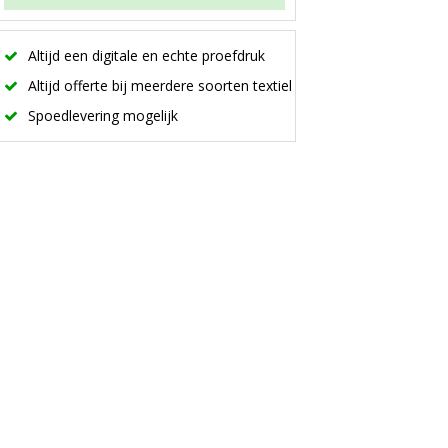
Altijd een digitale en echte proefdruk
Altijd offerte bij meerdere soorten textiel
Spoedlevering mogelijk