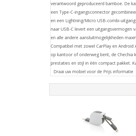
verantwoord geproduceerd bamboe. De kab
een Type-C-ingangsconnector gecombinee
en een Lightning/Micro USB-combi-uitgang
naar USB-C levert een uitgangsvermogen 
en alle andere aansluitmogelijkheden maxi
Compatibel met zowel CarPlay en Android Au
op kantoor of onderweg bent, de Chechia k
prestaties en stijl in één compact pakket. K
Draai uw mobiel voor de Prijs informatie