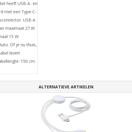
el heeft USB-A- en
rd met een Type-C-
sconnector. USB-A
van maximaal 27 W
maal 15 W.
to. Of je nu thuis,
abel levert
abellengte: 150 cm.
ALTERNATIEVE ARTIKELEN