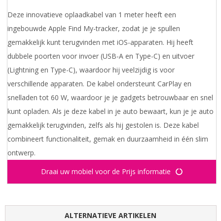
Deze innovatieve oplaadkabel van 1 meter heeft een
ingebouwde Apple Find My-tracker, zodat je je spullen
gemakkelijk kunt terugvinden met iOS-apparaten. Hij heeft
dubbele poorten voor invoer (USB-A en Type-C) en uitvoer
(Lightning en Type-C), waardoor hij veelzijdig is voor
verschillende apparaten. De kabel ondersteunt CarPlay en
snelladen tot 60 W, waardoor je je gadgets betrouwbaar en snel
kunt opladen. Als je deze kabel in je auto bewaart, kun je je auto
gemakkelijk terugvinden, zelfs als hij gestolen is. Deze kabel
combineert functionaliteit, gemak en duurzaamheid in één slim
ontwerp.
Draai uw mobiel voor de Prijs informatie
ALTERNATIEVE ARTIKELEN