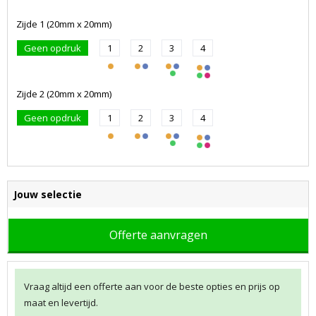
Zijde 1 (20mm x 20mm)
Geen opdruk
1
2
3
4
Zijde 2 (20mm x 20mm)
Geen opdruk
1
2
3
4
Jouw selectie
Offerte aanvragen
Vraag altijd een offerte aan voor de beste opties en prijs op
maat en levertijd.