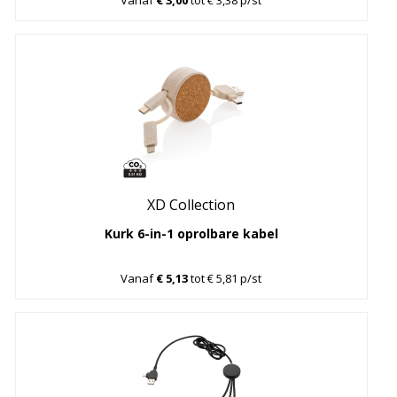
XD Collection
Kurk 6-in-1 oprolbare kabel
Vanaf
€ 5,13
tot € 5,81 p/st