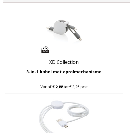
XD Collection
3-in-1 kabel met oprolmechanisme
Vanaf
€ 2,88
tot € 3,25 p/st