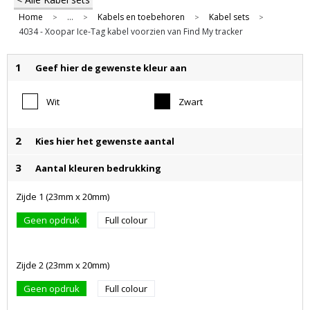
Home
...
Kabels en toebehoren
Kabel sets
>
>
>
>
4034 - Xoopar Ice-Tag kabel voorzien van Find My tracker
1
Geef hier de gewenste kleur aan
Wit
Zwart
2
Kies hier het gewenste aantal
3
Aantal kleuren bedrukking
Zijde 1 (23mm x 20mm)
Geen opdruk
Full colour
Zijde 2 (23mm x 20mm)
Geen opdruk
Full colour