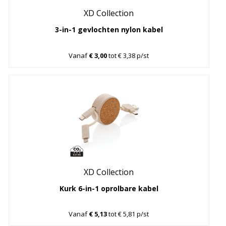
XD Collection
3-in-1 gevlochten nylon kabel
Vanaf
€ 3,00
tot € 3,38 p/st
XD Collection
Kurk 6-in-1 oprolbare kabel
Vanaf
€ 5,13
tot € 5,81 p/st