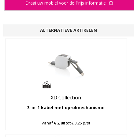
Draai uw mobiel voor de Prijs informatie
ALTERNATIEVE ARTIKELEN
XD Collection
3-in-1 kabel met oprolmechanisme
Vanaf
€ 2,88
tot € 3,25 p/st