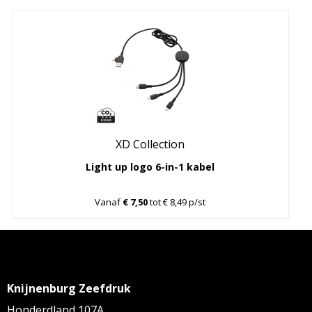
XD Collection
Light up logo 6-in-1 kabel
Vanaf
€ 7,50
tot € 8,49 p/st
Knijnenburg Zeefdruk
Honderdland 107A