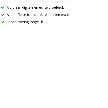
Altijd een digitale en echte proefdruk
Altijd offerte bij meerdere soorten textiel
Spoedlevering mogelijk