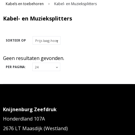
Kabels en toebehoren
Kabel- en Muzieksplitters
>
Kabel- en Muzieksplitters
SORTEER OP
Geen resultaten gevonden.
PER PAGINA:
Knijnenburg Zeefdruk
Honderdland 107A
2676 LT Maasdijk (Westland)