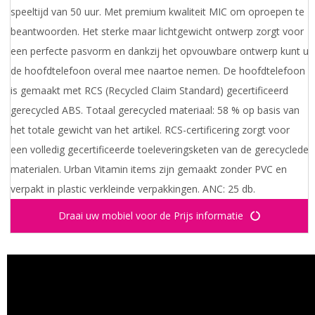
speeltijd van 50 uur. Met premium kwaliteit MIC om oproepen te
beantwoorden. Het sterke maar lichtgewicht ontwerp zorgt voor
een perfecte pasvorm en dankzij het opvouwbare ontwerp kunt u
de hoofdtelefoon overal mee naartoe nemen. De hoofdtelefoon
is gemaakt met RCS (Recycled Claim Standard) gecertificeerd
gerecycled ABS. Totaal gerecycled materiaal: 58 % op basis van
het totale gewicht van het artikel. RCS-certificering zorgt voor
een volledig gecertificeerde toeleveringsketen van de gerecyclede
materialen. Urban Vitamin items zijn gemaakt zonder PVC en
verpakt in plastic verkleinde verpakkingen. ANC: 25 db.
Draai uw mobiel voor de Prijs informatie