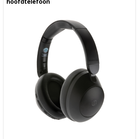
hoofdtelefoon