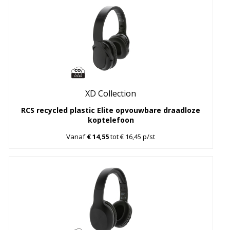
XD Collection
RCS recycled plastic Elite opvouwbare draadloze
koptelefoon
Vanaf
€ 14,55
tot € 16,45 p/st