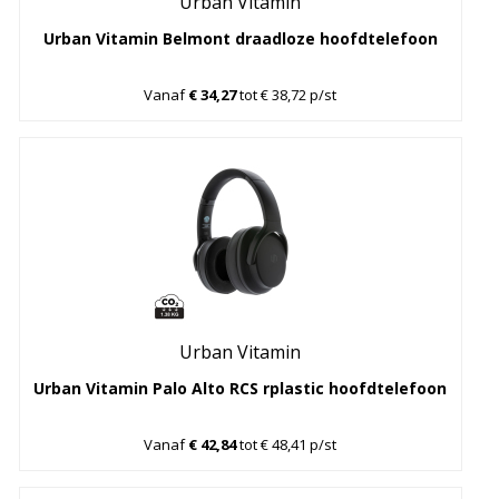
Urban Vitamin
Urban Vitamin Belmont draadloze hoofdtelefoon
Vanaf
€ 34,27
tot € 38,72 p/st
Urban Vitamin
Urban Vitamin Palo Alto RCS rplastic hoofdtelefoon
Vanaf
€ 42,84
tot € 48,41 p/st