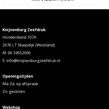
Knijnenburg Zeefdruk
Honderdland 107A
2676 LT Maasdijk (Westland)
M: 06 34552006
E: info@knijnenburgzeefdruk.nl
Openingstijden
Ma-Za: op afspraak
Zo: gesloten
Webshop