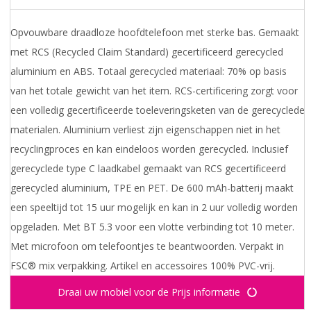
Opvouwbare draadloze hoofdtelefoon met sterke bas. Gemaakt
met RCS (Recycled Claim Standard) gecertificeerd gerecycled
aluminium en ABS. Totaal gerecycled materiaal: 70% op basis
van het totale gewicht van het item. RCS-certificering zorgt voor
een volledig gecertificeerde toeleveringsketen van de gerecyclede
materialen. Aluminium verliest zijn eigenschappen niet in het
recyclingproces en kan eindeloos worden gerecycled. Inclusief
gerecyclede type C laadkabel gemaakt van RCS gecertificeerd
gerecycled aluminium, TPE en PET. De 600 mAh-batterij maakt
een speeltijd tot 15 uur mogelijk en kan in 2 uur volledig worden
opgeladen. Met BT 5.3 voor een vlotte verbinding tot 10 meter.
Met microfoon om telefoontjes te beantwoorden. Verpakt in
FSC® mix verpakking. Artikel en accessoires 100% PVC-vrij.
Draai uw mobiel voor de Prijs informatie