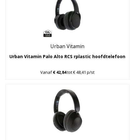
Urban Vitamin
Urban Vitamin Palo Alto RCS rplastic hoofdtelefoon
Vanaf
€ 42,84
tot € 48,41 p/st