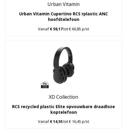
Urban Vitamin
Urban Vitamin Cupertino RCS rplastic ANC
hoofdtelefoon
Vanaf
€ 59,17
tot € 66,85 p/st
XD Collection
RCS recycled plastic Elite opvouwbare draadloze
koptelefoon
Vanaf
€ 14,55
tot € 16,45 p/st