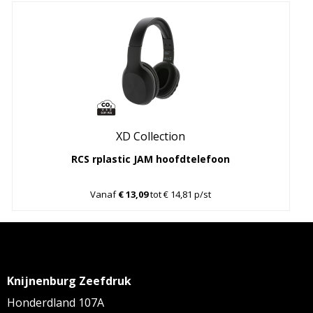
XD Collection
RCS rplastic JAM hoofdtelefoon
Vanaf
€ 13,09
tot € 14,81 p/st
Knijnenburg Zeefdruk
Honderdland 107A