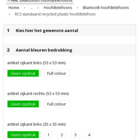
Home
...
Hoofdtelefoons
Bluetooth hoofdtelefoons
>
>
>
RCS standaard recycled plastic hoofdtelefoon
>
1
Kies hier het gewenste aantal
2
Aantal kleuren bedrukking
artikel zijkant links (53 x 53 mm)
Geen opdruk
Full colour
artikel zijkant rechts (53 x 53 mm)
Geen opdruk
Full colour
artikel zijkant links (35 x 35 mm)
Geen opdruk
1
2
3
4