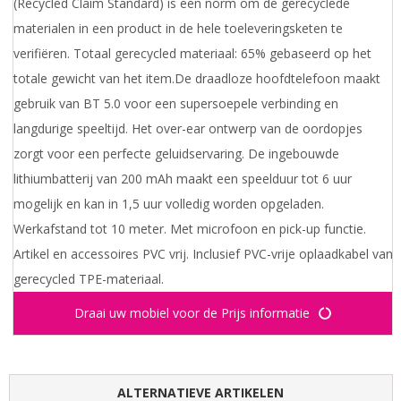
(Recycled Claim Standard) is een norm om de gerecyclede
materialen in een product in de hele toeleveringsketen te
verifiëren. Totaal gerecycled materiaal: 65% gebaseerd op het
totale gewicht van het item.De draadloze hoofdtelefoon maakt
gebruik van BT 5.0 voor een supersoepele verbinding en
langdurige speeltijd. Het over-ear ontwerp van de oordopjes
zorgt voor een perfecte geluidservaring. De ingebouwde
lithiumbatterij van 200 mAh maakt een speelduur tot 6 uur
mogelijk en kan in 1,5 uur volledig worden opgeladen.
Werkafstand tot 10 meter. Met microfoon en pick-up functie.
Artikel en accessoires PVC vrij. Inclusief PVC-vrije oplaadkabel van
gerecycled TPE-materiaal.
Draai uw mobiel voor de Prijs informatie
ALTERNATIEVE ARTIKELEN