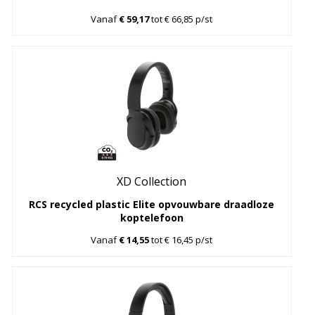
Vanaf
€ 59,17
tot € 66,85 p/st
XD Collection
RCS recycled plastic Elite opvouwbare draadloze
koptelefoon
Vanaf
€ 14,55
tot € 16,45 p/st