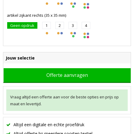
artikel zijkant rechts (35 x 35 mm)
Geen opdruk
1
2
3
4
Jouw selectie
Offerte aanvragen
Vraag altijd een offerte aan voor de beste opties en prijs op
maat en levertijd.
Altijd een digitale en echte proefdruk
Altijd offerte bij meerdere soorten textiel