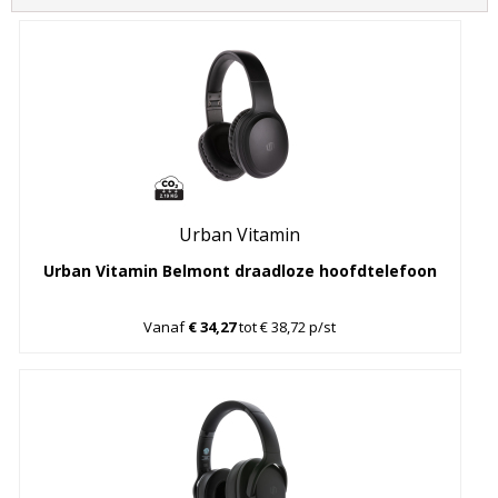
Urban Vitamin
Urban Vitamin Belmont draadloze hoofdtelefoon
Vanaf
€ 34,27
tot € 38,72 p/st