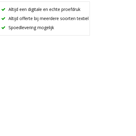
Altijd een digitale en echte proefdruk
Altijd offerte bij meerdere soorten textiel
Spoedlevering mogelijk