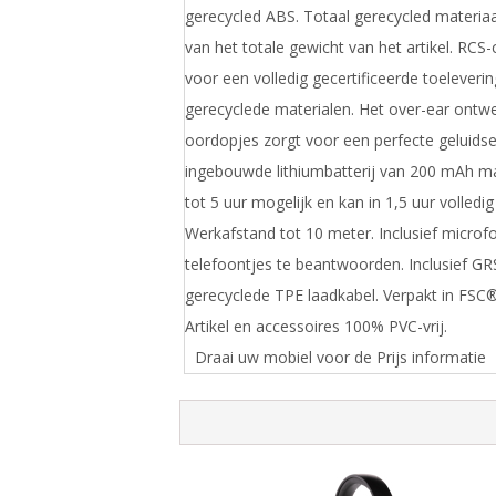
gerecycled ABS. Totaal gerecycled materiaa
van het totale gewicht van het artikel. RCS-c
voor een volledig gecertificeerde toeleveri
gerecyclede materialen. Het over-ear ontw
oordopjes zorgt voor een perfecte geluidse
ingebouwde lithiumbatterij van 200 mAh m
tot 5 uur mogelijk en kan in 1,5 uur volled
Werkafstand tot 10 meter. Inclusief micro
telefoontjes te beantwoorden. Inclusief GRS
gerecyclede TPE laadkabel. Verpakt in FSC®
Artikel en accessoires 100% PVC-vrij.
Draai uw mobiel voor de Prijs informatie