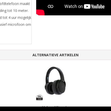
ofdtelefoon maakt
ding tot 10 meter.
d tot 4 uur mogelijk
lusief microfoon om
ALTERNATIEVE ARTIKELEN
Urban Vitamin