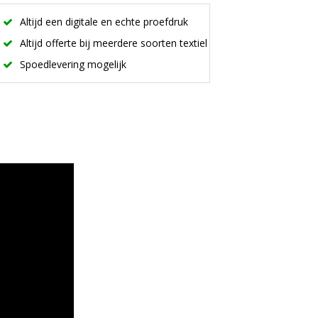
Altijd een digitale en echte proefdruk
Altijd offerte bij meerdere soorten textiel
Spoedlevering mogelijk