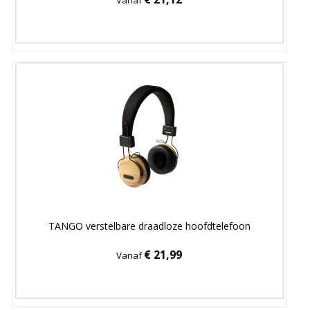
Vanaf
TANGO verstelbare draadloze hoofdtelefoon
€ 21,99
Vanaf