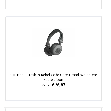
3HP1000 I Fresh 'n Rebel Code Core Draadloze on-ear
koptelefoon
€ 26,87
Vanaf