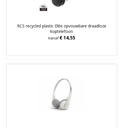
RCS recycled plastic Elite opvouwbare draadloze
koptelefoon
€ 14,55
Vanaf