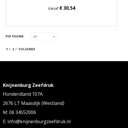
€ 30,54
Vanaf
PER PAGINA:
1
2
VOLGENDE
Knijnenburg Zeefdruk
Honderdland 107A
2676 LT Maasdijk (Westland)
M: 06 34552006
E: info@knijnenburgzeefdruk.nl