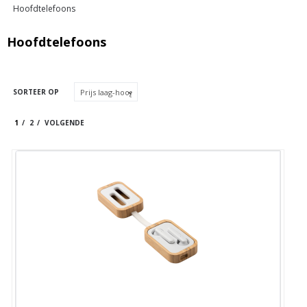
Hoofdtelefoons
Hoofdtelefoons
SORTEER OP
1
2
VOLGENDE