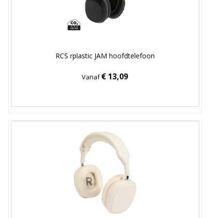
RCS rplastic JAM hoofdtelefoon
€ 13,09
Vanaf