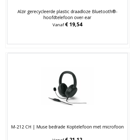
Alzir gerecycleerde plastic draadloze Bluetooth®-
hoofdtelefoon over-ear
€ 19,54
Vanaf
M-212 CH | Muse bedrade Koptelefoon met microfoon
€ 21,12