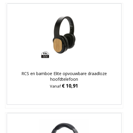
RCS en bamboe Elite opvouwbare draadloze
hoofdtelefoon
€ 10,91
Vanaf