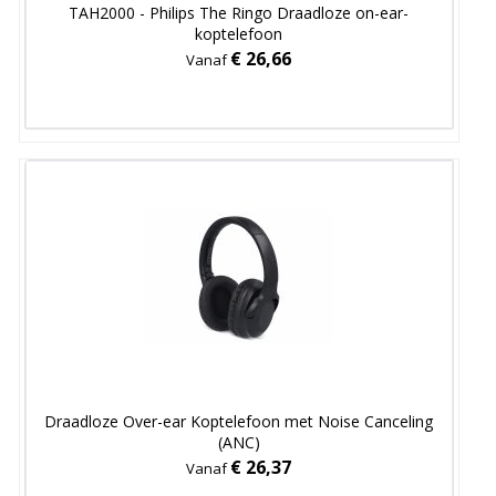
TAH2000 - Philips The Ringo Draadloze on-ear-
koptelefoon
€ 26,66
Vanaf
Draadloze Over-ear Koptelefoon met Noise Canceling
(ANC)
€ 26,37
Vanaf