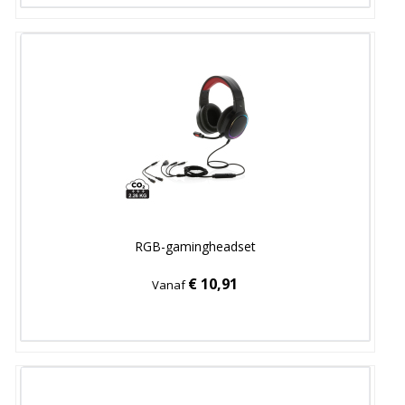
RGB-gamingheadset
€ 10,91
Vanaf