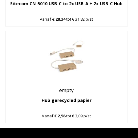
Sitecom CN-5010 USB-C to 2x USB-A + 2x USB-C Hub
Vanaf
€ 28,34
tot € 31,82 p/st
empty
Hub gerecycled papier
Vanaf
€ 2,58
tot € 3,09 p/st