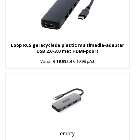
Loop RCS gerecyclede plastic multimedia-adapter
USB 2.0-3.0 met HDMI-poort
Vanaf
€ 19,98
tot € 19,98 p/st
empty