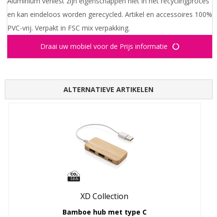
Aluminium verliest zijn eigenschappen niet in het recyclingproces
en kan eindeloos worden gerecycled. Artikel en accessoires 100%
PVC-vrij. Verpakt in FSC mix verpakking.
Draai uw mobiel voor de Prijs informatie
ALTERNATIEVE ARTIKELEN
XD Collection
Bamboe hub met type C