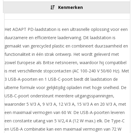
Kenmerken
Het ADAPT PD-laadstation is een ultrasnelle oplossing voor een
duurzamere en efficiëntere laadervaring. Dit laadstation is
gemaakt van gerecycled plastic en combineert duurzaamheid en
functionaliteit in één strak ontwerp. Het wordt geleverd met
zowel Europese als Britse netsnoeren, waardoor hij compatibel
is met verschillende stopcontacten (AC 100-240 V 50/60 Hz). Met
3 USB-A-poorten en 1 USB-C-poort biedt dit laadstation de
ultieme formule voor gelijktijdig opladen met hoge snelheid. De
USB-C-poort ondersteunt meerdere uitgangsspanningen,
waaronder 5 V/3 A, 9 V/3 A, 12 V/3 A, 15 V/3 A en 20 V/3 A, met
een maximaal vermogen van 60 W. De USB-A-poorten leveren
een constante uitang van 5 V/2,4 A (12 W max.) elk. De Type-C
en USB-A combinatie kan een maximaal vermogen van 72 W