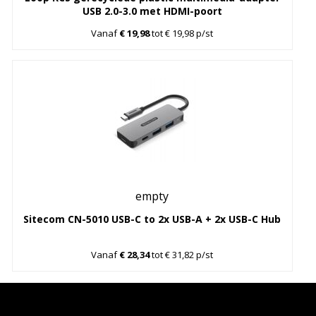
USB 2.0-3.0 met HDMI-poort
Vanaf
€ 19,98
tot € 19,98 p/st
empty
Sitecom CN-5010 USB-C to 2x USB-A + 2x USB-C Hub
Vanaf
€ 28,34
tot € 31,82 p/st