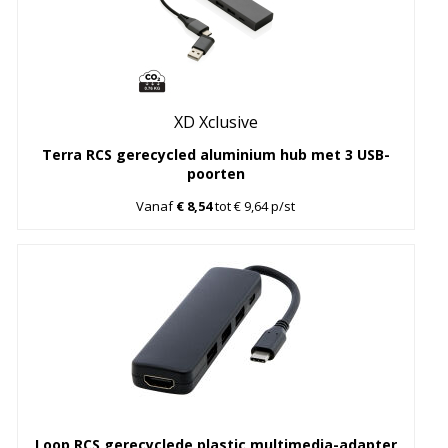
XD Xclusive
Terra RCS gerecycled aluminium hub met 3 USB-
poorten
Vanaf
€ 8,54
tot € 9,64 p/st
Loop RCS gerecyclede plastic multimedia-adapter