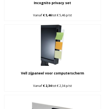
Incognito privacy set
Vanaf
€ 5,46
tot € 5,46 p/st
Vell zijpaneel voor computerscherm
Vanaf
€ 2,34
tot € 2,34 p/st