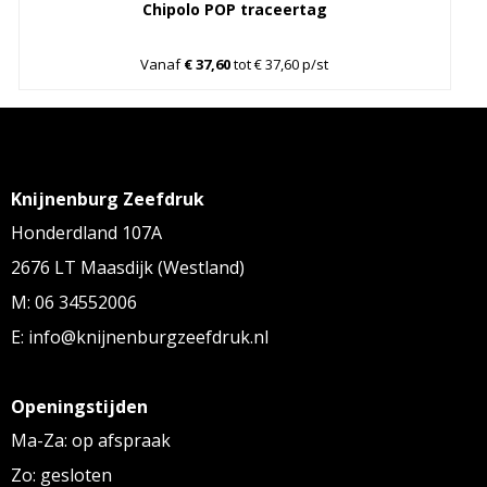
Chipolo POP traceertag
Vanaf
€ 37,60
tot € 37,60 p/st
Knijnenburg Zeefdruk
Honderdland 107A
2676 LT Maasdijk (Westland)
M: 06 34552006
E: info@knijnenburgzeefdruk.nl
Openingstijden
Ma-Za: op afspraak
Zo: gesloten