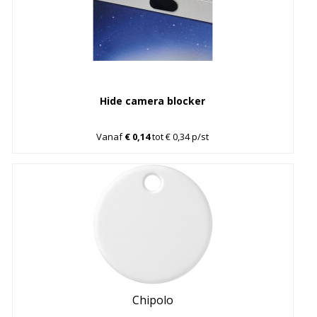
Hide camera blocker
Vanaf
€ 0,14
tot € 0,34 p/st
Chipolo