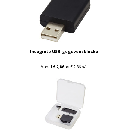
Incognito USB-gegevensblocker
Vanaf
€ 2,86
tot € 2,86 p/st