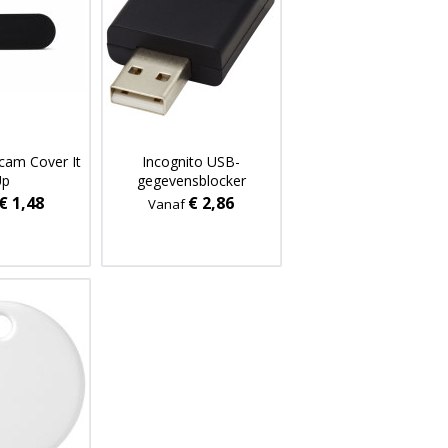
cam Cover It
Incognito USB-
Up
gegevensblocker
€ 1,48
€ 2,86
Vanaf