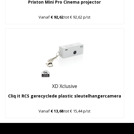
Prixton Mini Pro Cinema projector
Vanaf
€ 92,62
tot € 92,62 p/st
XD Xclusive
Cliq it RCS gerecyclede plastic sleutelhangercamera
Vanaf
€ 13,68
tot € 15,44 p/st