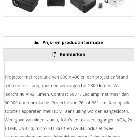
Prijs- en productinformatie
Kenmerken
Projector met resolutie van 800 x 480 en een projectieafstand
tot 5 meter. Lamp met een vermogen tot 2800 lumen. Wit
ledlicht 40 ANSI lumen. Contrast 500:1. Ledlamp met meer dan
50.000 uur reproductie. Projectie van 76 tot 381 cm. Kan op alle
soorten apparaten met HDMI-aansluiting worden aangesloten.
Weergave van video, audio, foto's en teksten. Ingangen: VGA, 2x
HDMI, USB2.0, micro-SD-kaart en AV IN. Inclusief twee
stereospeakers en een afstandsbediening. Geleverd in een