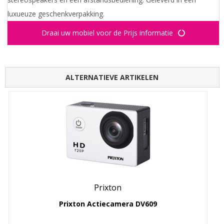
luxueuze geschenkverpakking.
Draai uw mobiel voor de Prijs informatie
ALTERNATIEVE ARTIKELEN
Prixton
Prixton Actiecamera DV609