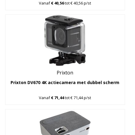
Vanaf
€ 40,56
tot € 40,56 p/st
Prixton
Prixton DV670 4K actiecamera met dubbel scherm
Vanaf
€ 71,44
tot € 71,44 p/st