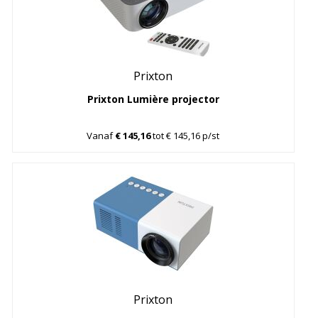
Prixton
Prixton Lumière projector
Vanaf
€ 145,16
tot € 145,16 p/st
Prixton