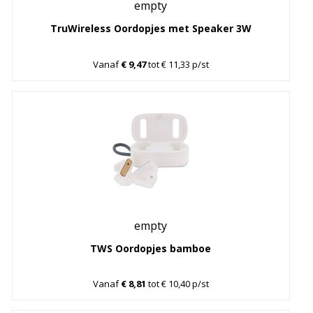
empty
TruWireless Oordopjes met Speaker 3W
Vanaf
€ 9,47
tot € 11,33 p/st
empty
TWS Oordopjes bamboe
Vanaf
€ 8,81
tot € 10,40 p/st