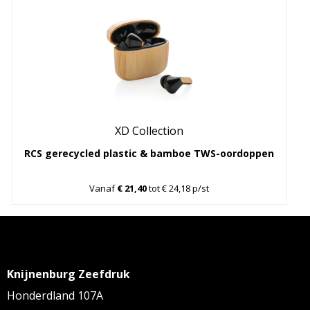
XD Collection
RCS gerecycled plastic & bamboe TWS-oordoppen
Vanaf
€ 21,40
tot € 24,18 p/st
Knijnenburg Zeefdruk
Honderdland 107A