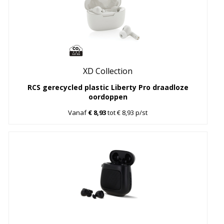
XD Collection
RCS gerecycled plastic Liberty Pro draadloze
oordoppen
Vanaf
€ 8,93
tot € 8,93 p/st