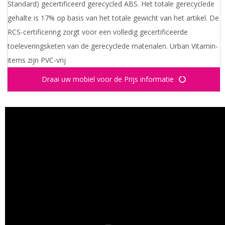
Standard) gecertificeerd gerecycled ABS. Het totale gerecyclede
gehalte is 17% op basis van het totale gewicht van het artikel. De
RCS-certificering zorgt voor een volledig gecertificeerde
toeleveringsketen van de gerecyclede materialen. Urban Vitamin-
items zijn PVC-vrij
Draai uw mobiel voor de Prijs informatie