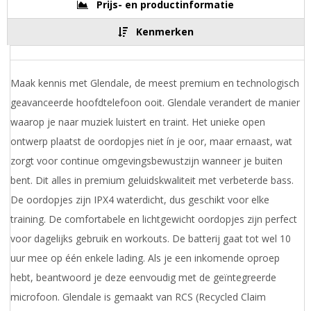
Prijs- en productinformatie
Kenmerken
Maak kennis met Glendale, de meest premium en technologisch
geavanceerde hoofdtelefoon ooit. Glendale verandert de manier
waarop je naar muziek luistert en traint. Het unieke open
ontwerp plaatst de oordopjes niet ín je oor, maar ernaast, wat
zorgt voor continue omgevingsbewustzijn wanneer je buiten
bent. Dit alles in premium geluidskwaliteit met verbeterde bass.
De oordopjes zijn IPX4 waterdicht, dus geschikt voor elke
training. De comfortabele en lichtgewicht oordopjes zijn perfect
voor dagelijks gebruik en workouts. De batterij gaat tot wel 10
uur mee op één enkele lading. Als je een inkomende oproep
hebt, beantwoord je deze eenvoudig met de geïntegreerde
microfoon. Glendale is gemaakt van RCS (Recycled Claim