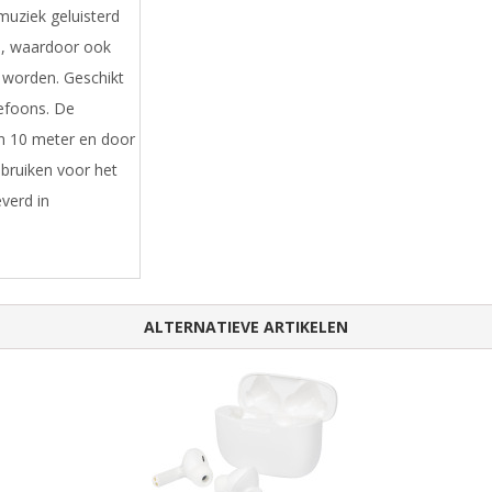
uziek geluisterd
e, waardoor ook
worden. Geschikt
lefoons. De
n 10 meter en door
bruiken voor het
verd in
ALTERNATIEVE ARTIKELEN