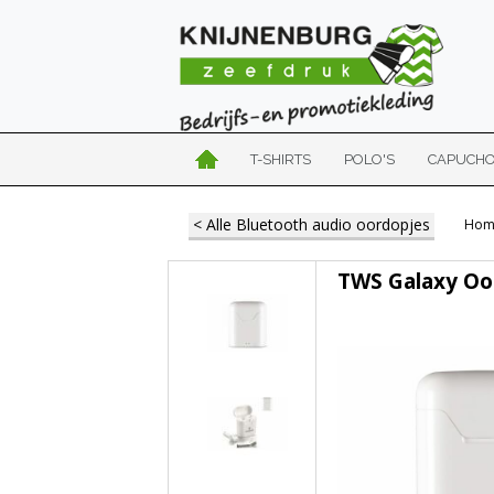
T-SHIRTS
POLO'S
CAPUCH
< Alle Bluetooth audio oordopjes
Hom
TWS Galaxy Oo