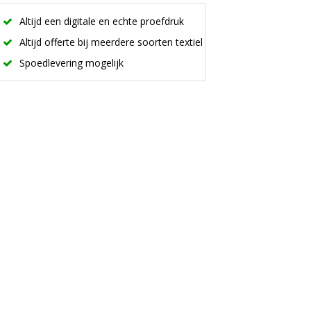
Altijd een digitale en echte proefdruk
Altijd offerte bij meerdere soorten textiel
Spoedlevering mogelijk