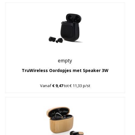
empty
TruWireless Oordopjes met Speaker 3W
Vanaf
€ 9,47
tot € 11,33 p/st