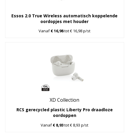
Essos 2.0 True Wireless automatisch koppelende
oordopjes met houder
Vanaf
€ 16,98
tot € 16,98 p/st
XD Collection
RCS gerecycled plastic Liberty Pro draadloze
oordoppen
Vanaf
€ 8,93
tot € 8,93 p/st