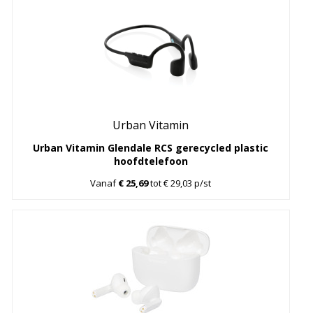
Urban Vitamin
Urban Vitamin Glendale RCS gerecycled plastic
hoofdtelefoon
Vanaf
€ 25,69
tot € 29,03 p/st