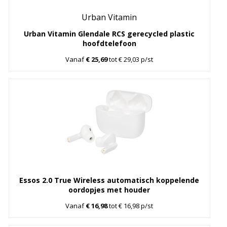
Urban Vitamin
Urban Vitamin Glendale RCS gerecycled plastic
hoofdtelefoon
Vanaf
€ 25,69
tot € 29,03 p/st
Essos 2.0 True Wireless automatisch koppelende
oordopjes met houder
Vanaf
€ 16,98
tot € 16,98 p/st