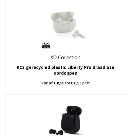
XD Collection
RCS gerecycled plastic Liberty Pro draadloze
oordoppen
Vanaf
€ 8,93
tot € 8,93 p/st