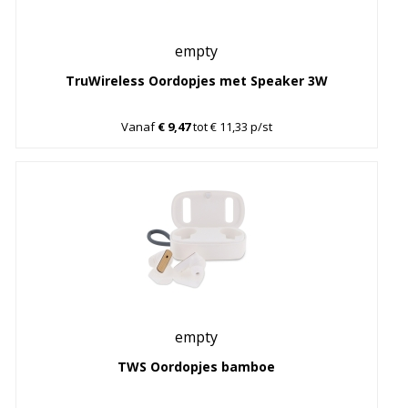
empty
TruWireless Oordopjes met Speaker 3W
Vanaf
€ 9,47
tot € 11,33 p/st
empty
TWS Oordopjes bamboe