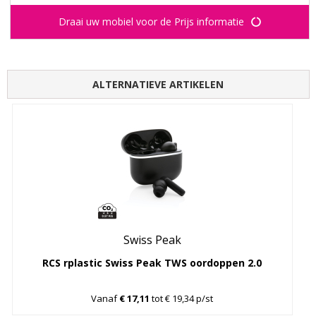
Draai uw mobiel voor de Prijs informatie
ALTERNATIEVE ARTIKELEN
Swiss Peak
RCS rplastic Swiss Peak TWS oordoppen 2.0
Vanaf
€ 17,11
tot € 19,34 p/st