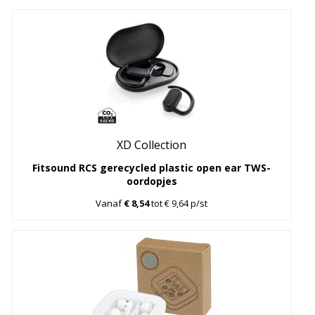
XD Collection
Fitsound RCS gerecycled plastic open ear TWS-
oordopjes
Vanaf
€ 8,54
tot € 9,64 p/st