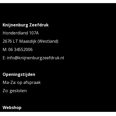
Knijnenburg Zeefdruk
Honderdland 107A
2676 LT Maasdijk (Westland)
M: 06 34552006
E: info@knijnenburgzeefdruk.nl
Openingstijden
Ma-Za: op afspraak
Zo: gesloten
Webshop
KVK: 27256169