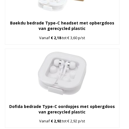
Baekdu bedrade Type-C headset met opbergdoos
van gerecycled plastic
Vanaf
€ 2,18
tot € 3,60 p/st
Dofida bedrade Type-C oordopjes met opbergdoos
van gerecycled plastic
Vanaf
€ 2,92
tot € 2,92 p/st