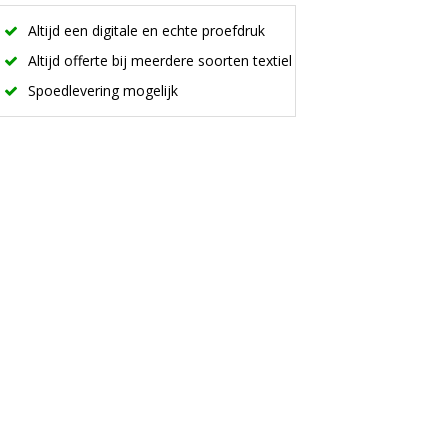
Altijd een digitale en echte proefdruk
Altijd offerte bij meerdere soorten textiel
Spoedlevering mogelijk