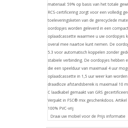
materiaal: 59% op basis van het totale gewi
RCS-certificering zorgt voor een volledig ge
toeleveringsketen van de gerecyclede mate
oordopjes worden geleverd in een compac
oplaadcassette waarmee u uw oordopjes k
overal mee naartoe kunt nemen. De oordo
5.3 voor automatisch koppelen zonder ge
stabiele verbinding. De oordopjes hebben e
die een speelduur van maximaal 4 uur moge
oplaadcassette in 1,5 uur weer kan worden
draadloze afstandsbereik is maximaal 10 met
C laadkabel gemaakt van GRS gecertificeer
Verpakt in FSC® mix geschenkdoos. Artikel
100% PVC-vrij
Draai uw mobiel voor de Prijs informatie