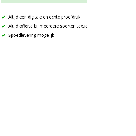
Altijd een digitale en echte proefdruk
Altijd offerte bij meerdere soorten textiel
Spoedlevering mogelijk