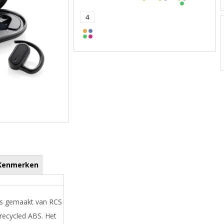
4
Kenmerken
es gemaakt van RCS
erecycled ABS. Het