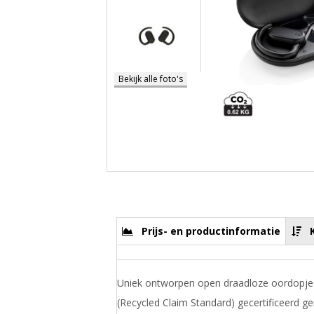
Bekijk alle foto's
Prijs- en productinformatie
Uniek ontworpen open draadloze oordopj
(Recycled Claim Standard) gecertificeerd g