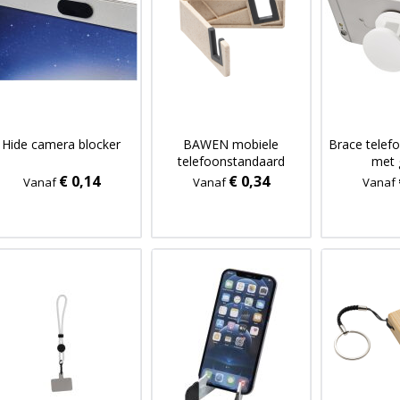
Hide camera blocker
BAWEN mobiele
Brace telef
telefoonstandaard
met 
€ 0,14
€ 0,34
Vanaf
Vanaf
Vanaf