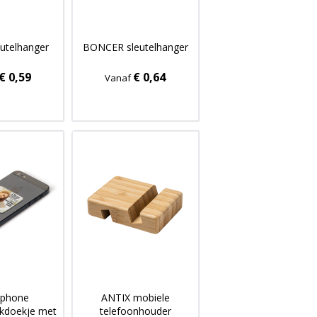
utelhanger
BONCER sleutelhanger
€ 0,59
€ 0,64
Vanaf
tphone
ANTIX mobiele
kdoekje met
telefoonhouder