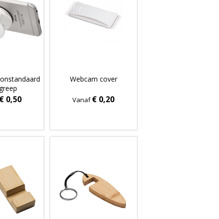
oonstandaard
Webcam cover
greep
€ 0,50
€ 0,20
Vanaf