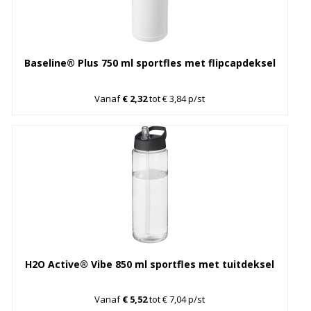
Baseline® Plus 750 ml sportfles met flipcapdeksel
Vanaf
€ 2,32
tot € 3,84 p/st
H2O Active® Vibe 850 ml sportfles met tuitdeksel
Vanaf
€ 5,52
tot € 7,04 p/st