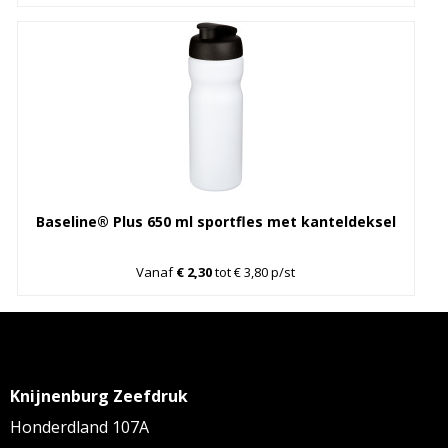
Baseline® Plus 650 ml sportfles met kanteldeksel
Vanaf
€ 2,30
tot € 3,80 p/st
Knijnenburg Zeefdruk
Honderdland 107A