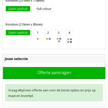
Rondom (231mm x 118mm)
Geen opdruk
Full colour
Rondom (210mm x 85mm)
Geen opdruk
1
2
3
4
Jouw selectie
Offerte aanvragen
Vraag altijd een offerte aan voor de beste opties en prijs op
maat en levertijd.