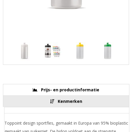
Prijs- en productinformatie
Kenmerken
Toppoint design sportfles, gemaakt in Europa van 95% bioplastic
gemaakt van suikerriet. De bidon voldoet aan de strengste