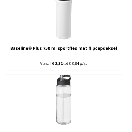
Baseline® Plus 750 ml sportfles met flipcapdeksel
Vanaf
€ 2,32
tot € 3,84 p/st