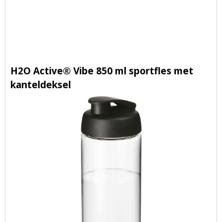
H2O Active® Vibe 850 ml sportfles met
kanteldeksel