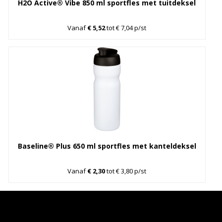
H2O Active® Vibe 850 ml sportfles met tuitdeksel
Vanaf
€ 5,52
tot € 7,04 p/st
Baseline® Plus 650 ml sportfles met kanteldeksel
Vanaf
€ 2,30
tot € 3,80 p/st