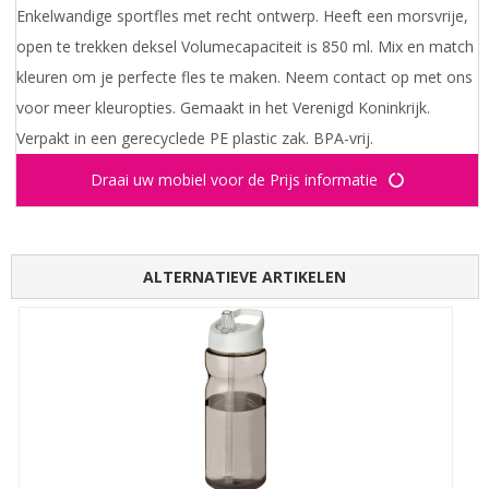
Enkelwandige sportfles met recht ontwerp. Heeft een morsvrije,
open te trekken deksel Volumecapaciteit is 850 ml. Mix en match
kleuren om je perfecte fles te maken. Neem contact op met ons
voor meer kleuropties. Gemaakt in het Verenigd Koninkrijk.
Verpakt in een gerecyclede PE plastic zak. BPA-vrij.
Draai uw mobiel voor de Prijs informatie
ALTERNATIEVE ARTIKELEN