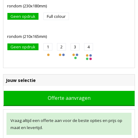
rondom (230x180mm)
Geen opdruk
Full colour
rondom (210x165mm)
Geen opdruk
1
2
3
4
Jouw selectie
Offerte aanvragen
Vraag altijd een offerte aan voor de beste opties en prijs op
maat en levertijd.