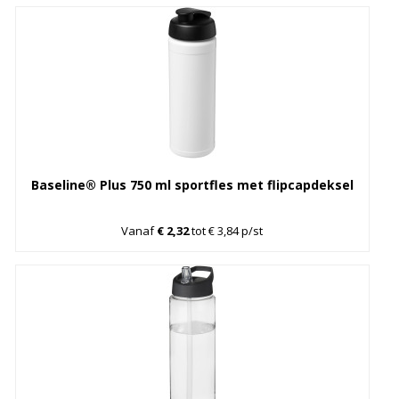
Baseline® Plus 750 ml sportfles met flipcapdeksel
Vanaf
€ 2,32
tot € 3,84 p/st