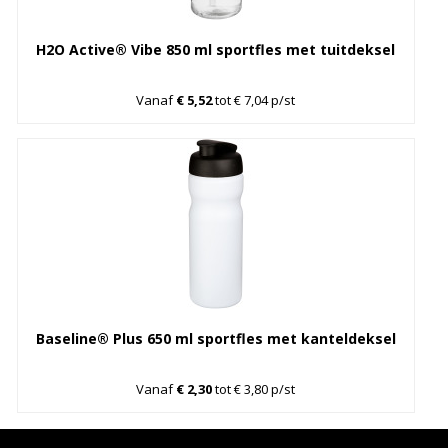
H2O Active® Vibe 850 ml sportfles met tuitdeksel
Vanaf
€ 5,52
tot € 7,04 p/st
Baseline® Plus 650 ml sportfles met kanteldeksel
Vanaf
€ 2,30
tot € 3,80 p/st