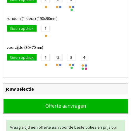
rondom (1 kleur) (190x90mm)
Geen opdruk
1
voorzijde (30x70mm)
Geen opdruk
1
2
3
4
Jouw selectie
Offerte aanvragen
Vraag altijd een offerte aan voor de beste opties en prijs op