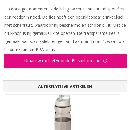
Op dorstige momenten is de lichtgewicht Capri 700 ml sportfles
een redder in nood. De fles heeft een openklapbaar drinkdeksel
met schenktuit, waardoor hij beschermd en schoon blijft. Met de
drukknop is hij gemakkelijk te openen. De transparante fles is
gemaakt van stevig vlek- en geurvrij Eastman Tritan™, waardoor
hij duurzaam en BPA-vrij is.
Draai uw mobiel voor de Prijs informatie
ALTERNATIEVE ARTIKELEN