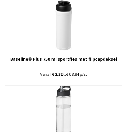
Baseline® Plus 750 ml sportfles met flipcapdeksel
Vanaf
€ 2,32
tot € 3,84 p/st