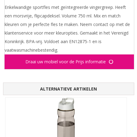
Enkelwandige sportfles met geïntegreerde vingergreep. Heeft
een morsvrije, flipcapdeksel. Volume 750 ml. Mix en match
kleuren om je perfecte fles te maken. Neem contact op met de
klantenservice voor meer kleuropties. Gemaakt in het Verenigd
Koninkrijk. BPA-vrij. Voldoet aan EN12875-1 en is
vaatwasmachinebestendig.
Draai uw mobiel voor de Prijs informatie
ALTERNATIEVE ARTIKELEN