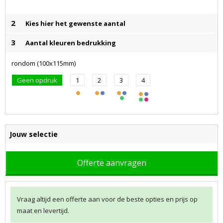
2
Kies hier het gewenste aantal
3
Aantal kleuren bedrukking
rondom (100x115mm)
Geen opdruk
1
2
3
4
Jouw selectie
Offerte aanvragen
Vraag altijd een offerte aan voor de beste opties en prijs op
maat en levertijd.