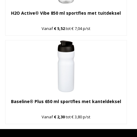
H2O Active® Vibe 850 ml sportfles met tuitdeksel
Vanaf
€ 5,52
tot € 7,04 p/st
Baseline® Plus 650 ml sportfles met kanteldeksel
Vanaf
€ 2,30
tot € 3,80 p/st