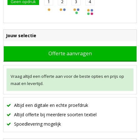
Geen opdruk
1
2
3
4
Jouw selectie
Offerte aanvragen
Vraag altijd een offerte aan voor de beste opties en prijs op
maat en levertijd.
Altijd een digitale en echte proefdruk
Altijd offerte bij meerdere soorten textiel
Spoedlevering mogelijk