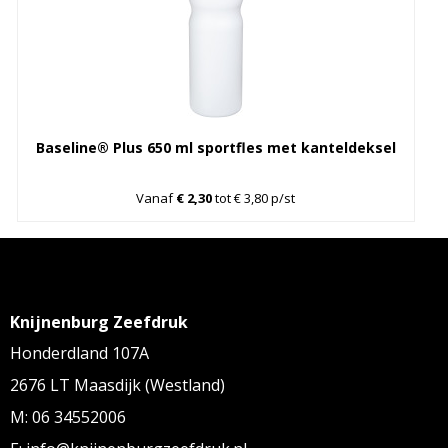
Baseline® Plus 650 ml sportfles met kanteldeksel
Vanaf
€ 2,30
tot € 3,80 p/st
Knijnenburg Zeefdruk
Honderdland 107A
2676 LT Maasdijk (Westland)
M: 06 34552006