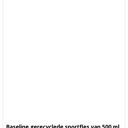
Baseline gerecyclede sportfles van 500 ml