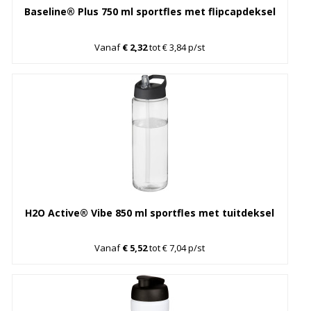
Baseline® Plus 750 ml sportfles met flipcapdeksel
Vanaf
€ 2,32
tot € 3,84 p/st
H2O Active® Vibe 850 ml sportfles met tuitdeksel
Vanaf
€ 5,52
tot € 7,04 p/st