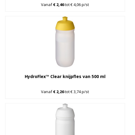
Vanaf
€ 2,46
tot € 4,06 p/st
HydroFlex™ Clear knijpfles van 500 ml
Vanaf
€ 2,26
tot € 3,74 p/st