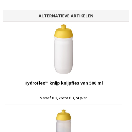
ALTERNATIEVE ARTIKELEN
HydroFlex™ knijp knijpfles van 500 ml
Vanaf
€ 2,26
tot € 3,74 p/st