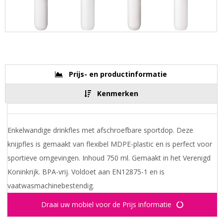
Prijs- en productinformatie
Kenmerken
Enkelwandige drinkfles met afschroefbare sportdop. Deze
knijpfles is gemaakt van flexibel MDPE-plastic en is perfect voor
sportieve omgevingen. Inhoud 750 ml. Gemaakt in het Verenigd
Koninkrijk. BPA-vrij. Voldoet aan EN12875-1 en is
vaatwasmachinebestendig.
Draai uw mobiel voor de Prijs informatie