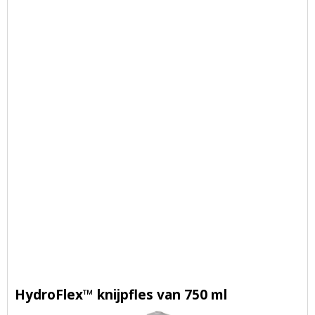
HydroFlex™ knijpfles van 750 ml