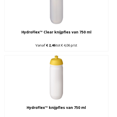
HydroFlex™ Clear knijpfles van 750 ml
Vanaf
€ 2,46
tot € 4,06 p/st
HydroFlex™ knijpfles van 750 ml