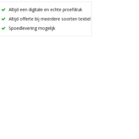
Altijd een digitale en echte proefdruk
Altijd offerte bij meerdere soorten textiel
Spoedlevering mogelijk