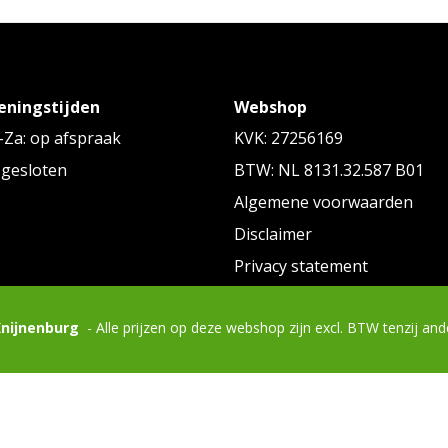
eningstijden
Webshop
Za: op afspraak
KVK: 27256169
 gesloten
BTW: NL 8131.32.587 B01
Algemene voorwaarden
Disclaimer
Privacy statement
Knijnenburg
- Alle prijzen op deze webshop zijn excl. BTW tenzij an