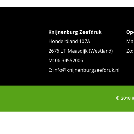
Knijnenburg Zeefdruk
Op
Honderdland 107A
Ma-
2676 LT Maasdijk (Westland)
Zo:
M: 06 34552006
E: info@knijnenburgzeefdruk.nl
© 2018 