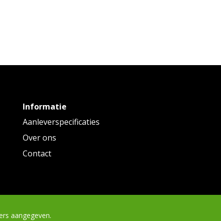
Informatie
Aanleverspecificaties
Over ons
Contact
Toppoint
ders aangegeven.