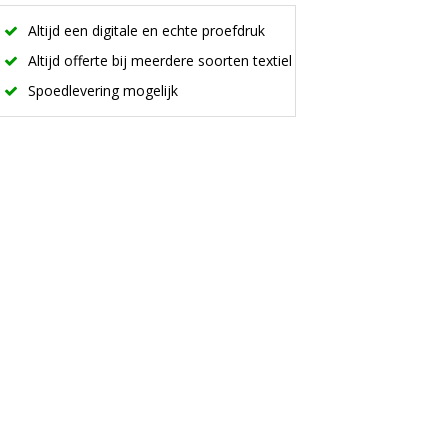
Altijd een digitale en echte proefdruk
Altijd offerte bij meerdere soorten textiel
Spoedlevering mogelijk