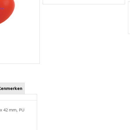
Kenmerken
8 x 42 mm, PU