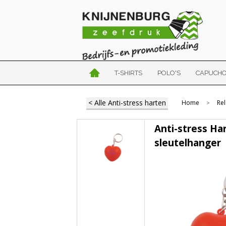
T-SHIRTS
POLO'S
CAPUCH
< Alle Anti-stress harten
Home
Re
>
Anti-stress Ha
sleutelhanger