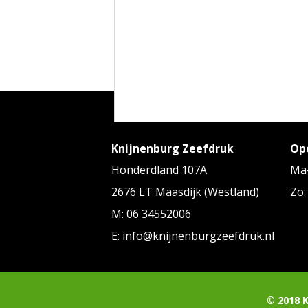
Knijnenburg Zeefdruk
Op
Honderdland 107A
Ma-
2676 LT Maasdijk (Westland)
Zo:
M: 06 34552006
E: info@knijnenburgzeefdruk.nl
© 2018 
Anti-stress hart