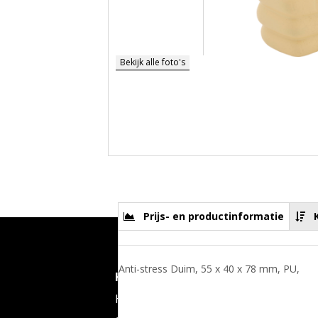
Bekijk alle foto's
Prijs- en productinformatie
Anti-stress Duim, 55 x 40 x 78 mm, PU,
Knijnenburg Zeefdruk
Op
Honderdland 107A
Ma-