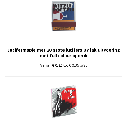
Lucifermapje met 20 grote lucifers UV lak uitvoering
met full colour opdruk
Vanaf
€ 0,25
tot € 0,36 p/st