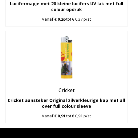
Lucifermapje met 20 kleine lucifers UV lak met full
colour opdruk
Vanaf
€ 0,26
tot € 0,37 p/st
Cricket
Cricket aansteker Original zilverkleurige kap met all
over full colour sleeve
Vanaf
€ 0,91
tot € 0,91 p/st