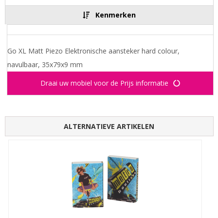
Kenmerken
Go XL Matt Piezo Elektronische aansteker hard colour,
navulbaar, 35x79x9 mm
Draai uw mobiel voor de Prijs informatie
ALTERNATIEVE ARTIKELEN