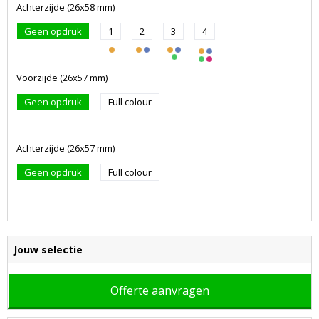
Achterzijde (26x58 mm)
Geen opdruk
1
2
3
4
Voorzijde (26x57 mm)
Geen opdruk
Full colour
Achterzijde (26x57 mm)
Geen opdruk
Full colour
Jouw selectie
Offerte aanvragen