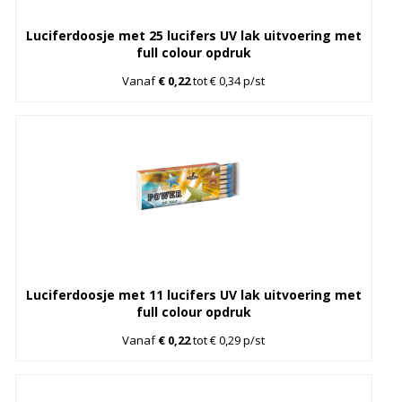
Luciferdoosje met 25 lucifers UV lak uitvoering met
full colour opdruk
Vanaf
€ 0,22
tot € 0,34 p/st
Luciferdoosje met 11 lucifers UV lak uitvoering met
full colour opdruk
Vanaf
€ 0,22
tot € 0,29 p/st