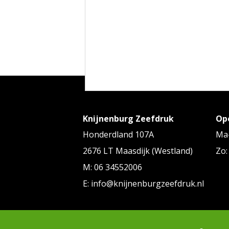
Knijnenburg Zeefdruk
Op
Honderdland 107A
Ma-
2676 LT Maasdijk (Westland)
Zo:
M: 06 34552006
E: info@knijnenburgzeefdruk.nl