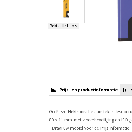
Bekijk alle foto's
Prijs- en productinformatie
Go Piezo Elektronische aansteker flesopene
80 x 11 mm. met kinderbeveiliging en ISO ge
Draai uw mobiel voor de Prijs informatie