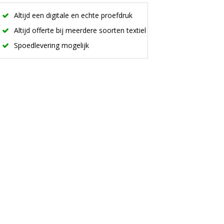
Altijd een digitale en echte proefdruk
Altijd offerte bij meerdere soorten textiel
Spoedlevering mogelijk