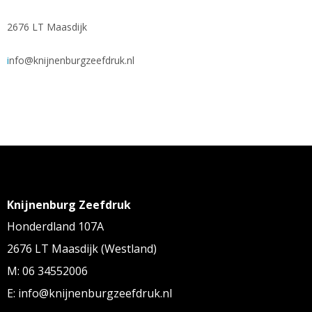
2676 LT Maasdijk
i
nfo@knijnenburgzeefdruk.nl
Knijnenburg Zeefdruk
Honderdland 107A
2676 LT Maasdijk (Westland)
M: 06 34552006
E: info@knijnenburgzeefdruk.nl