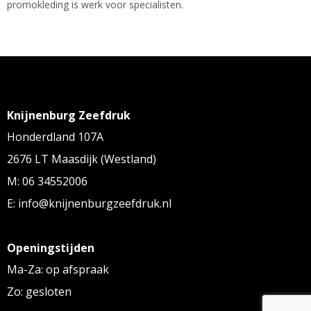
promokleding is werk voor specialisten.
Knijnenburg Zeefdruk
Honderdland 107A
2676 LT Maasdijk (Westland)
M: 06 34552006
E: info@knijnenburgzeefdruk.nl
Openingstijden
Ma-Za: op afspraak
Zo: gesloten