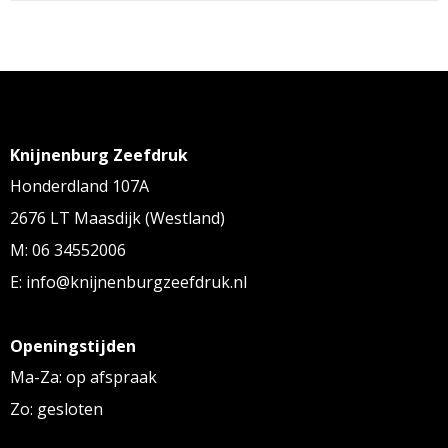
Knijnenburg Zeefdruk
Honderdland 107A
2676 LT Maasdijk (Westland)
M: 06 34552006
E: info@knijnenburgzeefdruk.nl
Openingstijden
Ma-Za: op afspraak
Zo: gesloten