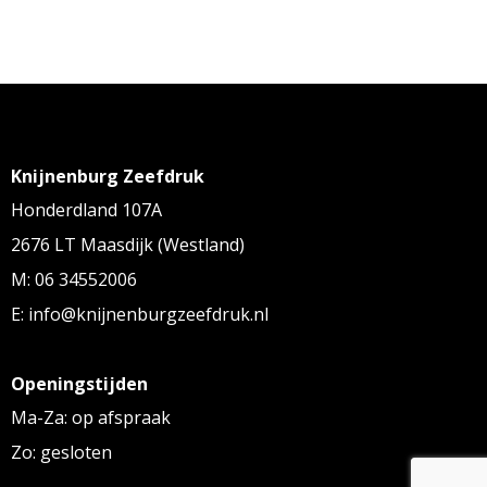
Knijnenburg Zeefdruk
Honderdland 107A
2676 LT Maasdijk (Westland)
M: 06 34552006
E: info@knijnenburgzeefdruk.nl
Openingstijden
Ma-Za: op afspraak
Zo: gesloten