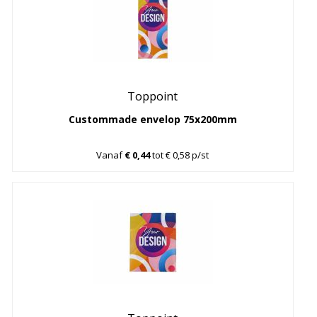
Toppoint
Custommade envelop 75x200mm
Vanaf
€ 0,44
tot € 0,58 p/st