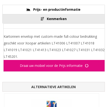
Prijs- en productinformatie
Kenmerken
Kartonnen envelop met custom-made full-colour bedrukking
geschikt voor Xoopar artikelen LT41006 LT41007 LT41018
LT41019 LT41021 LT41413 LT41023 LT41027 LT41031 LT41032
LT45201.
Draai uw mobiel voor de Prijs informatie
ALTERNATIEVE ARTIKELEN