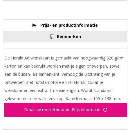
Prijs- en productinformatie
Kenmerken
De Herald A6 wenskaart is gemaakt van hoogwaardig 320 g/m²
karton en kan bedrukt worden met je eigen ontwerpen, zowel
aan de buiten- als binnenkant. Verhoog de uitstraling van je
ontwerpen met hotstampfolie en reliëfdruk, zodat je
wenskaarten een extra dimensie krijgen. Wordt standaard
geleverd met een witte envelop. Kaartformaat: 105 x 148 mm.
Draai uw mobiel voor de Prijs informatie