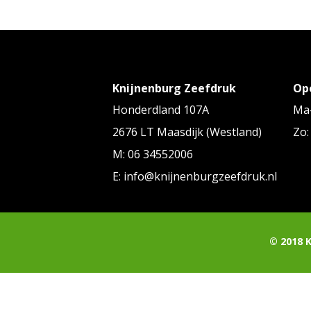
Knijnenburg Zeefdruk
Op
Honderdland 107A
Ma-
2676 LT Maasdijk (Westland)
Zo:
M: 06 34552006
E: info@knijnenburgzeefdruk.nl
© 2018 