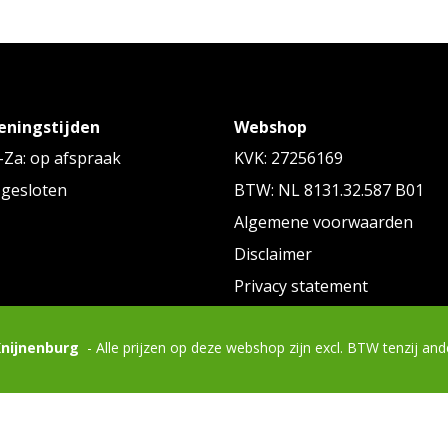
eningstijden
Webshop
Za: op afspraak
KVK: 27256169
 gesloten
BTW: NL 8131.32.587 B01
Algemene voorwaarden
Disclaimer
Privacy statement
Knijnenburg
- Alle prijzen op deze webshop zijn excl. BTW tenzij an