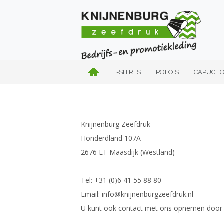
T-SHIRTS
POLO'S
CAPUCH
Knijnenburg Zeefdruk
Honderdland 107A
2676 LT Maasdijk (Westland)
Tel: +31 (0)6 41 55 88 80
Email: info@knijnenburgzeefdruk.nl
U kunt ook contact met ons opnemen door re