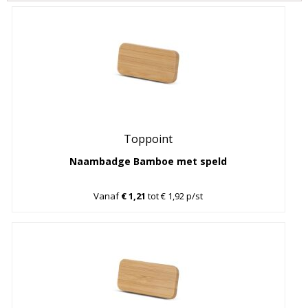
Toppoint
Naambadge Bamboe met speld
Vanaf
€ 1,21
tot € 1,92 p/st