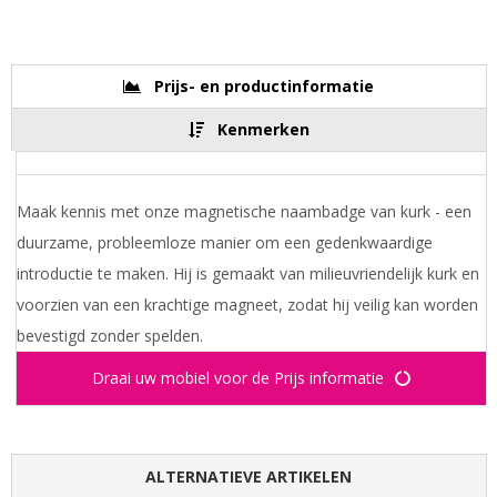
Prijs- en productinformatie
Kenmerken
Maak kennis met onze magnetische naambadge van kurk - een
duurzame, probleemloze manier om een gedenkwaardige
introductie te maken. Hij is gemaakt van milieuvriendelijk kurk en
voorzien van een krachtige magneet, zodat hij veilig kan worden
bevestigd zonder spelden.
Draai uw mobiel voor de Prijs informatie
ALTERNATIEVE ARTIKELEN