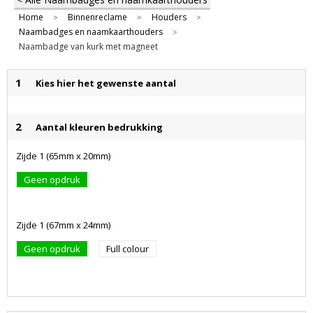
Home
Binnenreclame
Houders
>
>
>
Naambadges en naamkaarthouders
>
Naambadge van kurk met magneet
1
Kies hier het gewenste aantal
2
Aantal kleuren bedrukking
Zijde 1 (65mm x 20mm)
Geen opdruk
Zijde 1 (67mm x 24mm)
Geen opdruk
Full colour