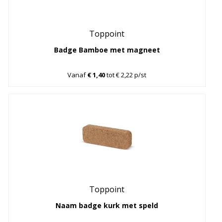
Toppoint
Badge Bamboe met magneet
Vanaf
€ 1,40
tot € 2,22 p/st
Toppoint
Naam badge kurk met speld