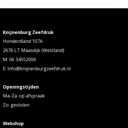
Knijnenburg Zeefdruk
Honderdland 107A
2676 LT Maasdijk (Westland)
M: 06 34552006
E: info@knijnenburgzeefdruk.nl
Openingstijden
Ma-Za: op afspraak
Zo: gesloten
Webshop