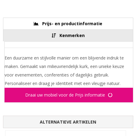
Prijs- en productinformatie
Kenmerken
Een duurzame en stijlvolle manier om een blijvende indruk te
maken. Gemaakt van milieuvriendelijk kurk, een unieke keuze
voor evenementen, conferenties of dagelijks gebruik.
Personaliseer en draag je identiteit met een vleugje natuur.
Draai uw mobiel voor de Prijs informatie
ALTERNATIEVE ARTIKELEN