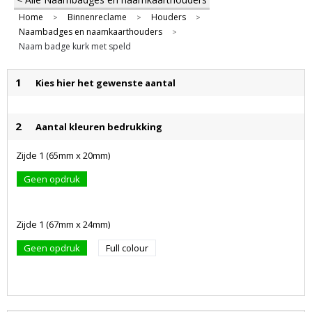
Home
Binnenreclame
Houders
>
>
>
Naambadges en naamkaarthouders
>
Naam badge kurk met speld
1
Kies hier het gewenste aantal
2
Aantal kleuren bedrukking
Zijde 1 (65mm x 20mm)
Geen opdruk
Zijde 1 (67mm x 24mm)
Geen opdruk
Full colour