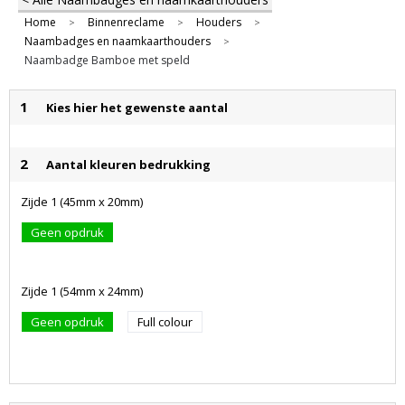
Home
Binnenreclame
Houders
>
>
>
Naambadges en naamkaarthouders
>
Naambadge Bamboe met speld
1
Kies hier het gewenste aantal
2
Aantal kleuren bedrukking
Zijde 1 (45mm x 20mm)
Geen opdruk
Zijde 1 (54mm x 24mm)
Geen opdruk
Full colour