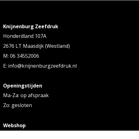
Knijnenburg Zeefdruk
Honderdland 107A
2676 LT Maasdijk (Westland)
M: 06 34552006
E: info@knijnenburgzeefdruk.nl
Openingstijden
Ma-Za: op afspraak
Zo: gesloten
Webshop
KVK: 27256169