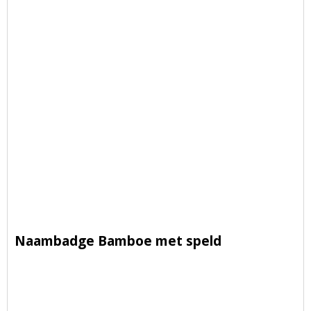
Naambadge Bamboe met speld