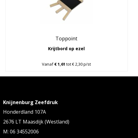
Toppoint
Krijtbord op ezel
Vanaf
€ 1,61
tot € 2,30 p/st
Knijnenburg Zeefdruk
Honderdland 107A
2676 LT Maasdijk (Westland)
M: 06 34552006