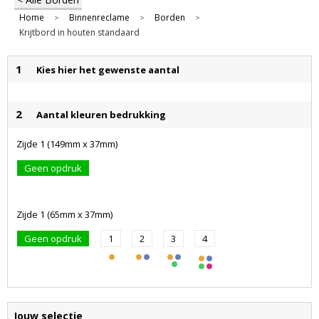
Home
Binnenreclame
Borden
>
>
>
Krijtbord in houten standaard
1
Kies hier het gewenste aantal
2
Aantal kleuren bedrukking
Zijde 1 (149mm x 37mm)
Geen opdruk
Zijde 1 (65mm x 37mm)
Geen opdruk
1
2
3
4
Jouw selectie