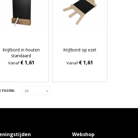
Krijtbord in houten
Krijtbord op ezel
standaard
€ 1,61
€ 1,61
Vanaf
Vanaf
R PAGINA:
eningstijden
Webshop